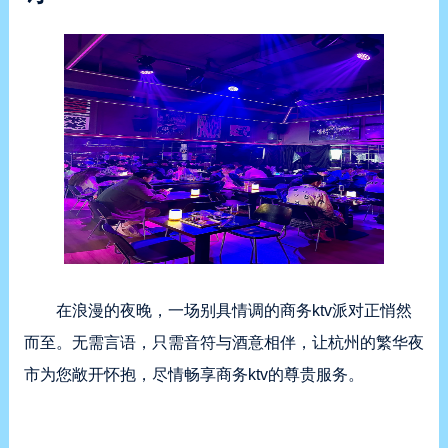
在浪漫的夜晚，一场别具情调的商务ktv派对正悄然
而至。无需言语，只需音符与酒意相伴，让杭州的繁华夜
市为您敞开怀抱，尽情畅享商务ktv的尊贵服务。