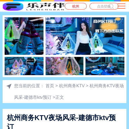
杭州
点击切换
您当前的位置：
首页
>
杭州商务KTV
> 杭州商务KTV夜场
风采-建德市ktv预订 >正文
杭州商务KTV夜场风采-建德市ktv预
订