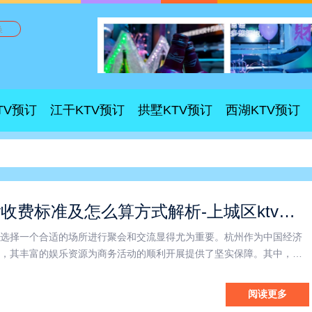
换
TV预订
江干KTV预订
拱墅KTV预订
西湖KTV预订
杭州商务ktv收费标准及怎么算方式解析-上城区ktv预订
选择一个合适的场所进行聚会和交流显得尤为重要。杭州作为中国经济
，其丰富的娱乐资源为商务活动的顺利开展提供了坚实保障。其中，上
其地理优势和专业服务，成为众多企业选择的首选场所。本文将围绕“杭州
区商务KTV”以及“商务KTV怎么算”三个关键词，探讨商
阅读更多