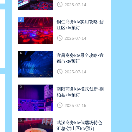
2025-07-14
3
铜仁商务ktv实用攻略-碧
江区ktv预订
2025-07-14
4
宜昌商务ktv最全攻略-宜
都市ktv预订
2025-07-14
5
南阳商务ktv模式创新-桐
柏县ktv预订
2025-07-15
6
武汉商务ktv低端场特色
汇总-洪山区ktv预订