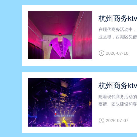
杭州商务kt
在现代商务活动中，
业区域，西湖区凭借
择。尤其是商务KT
会议、团队建设和客
2026-07-10
杭州商务kt
随着现代商务活动的
宴请、团队建设和客
业提供了便捷、高效
杭州作为浙江省的经
2026-07-07